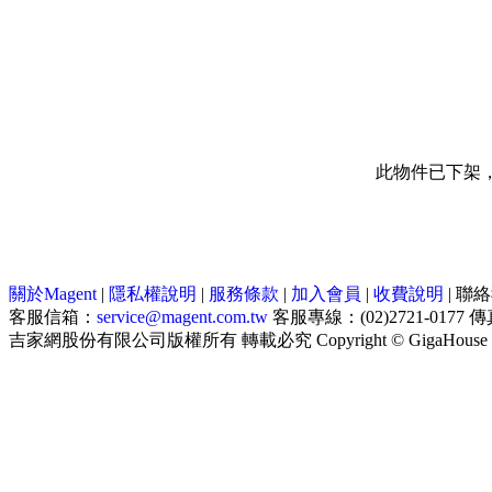
此物件已下架
關於Magent
|
隱私權說明
|
服務條款
|
加入會員
|
收費說明
|
聯絡
客服信箱：
service@magent.com.tw
客服專線：(02)2721-0177 傳真
吉家網股份有限公司
版權所有 轉載必究 Copyright © GigaHouse 2012 